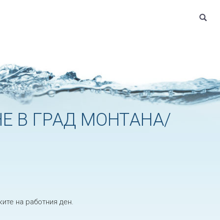
 В ГРАД МОНТАНА/
ите на работния ден.