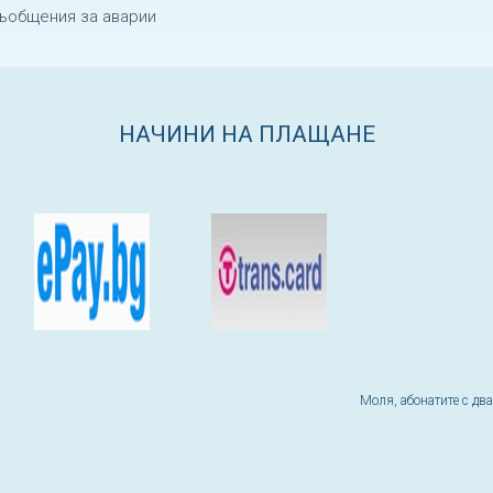
ъобщения за аварии
НАЧИНИ НА ПЛАЩАНЕ
Моля, абонатите с дв