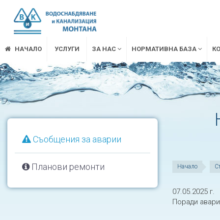
НАЧАЛО
УСЛУГИ
ЗА НАС
НОРМАТИВНА БАЗА
К
Съобщения за аварии
Планови ремонти
Начало
С
07.05.2025 г.
Поради авари