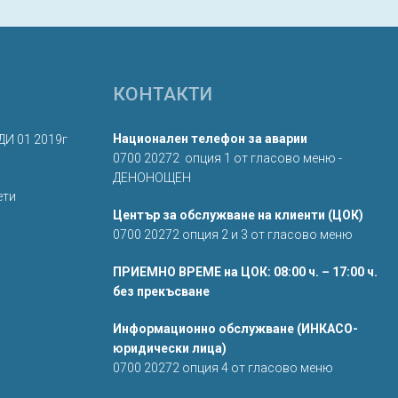
КОНТАКТИ
Национален телефон за аварии
ДИ 01 2019г
0700 20272 опция 1 от гласово меню -
ДЕНОНОЩЕН
ети
Център за обслужване на клиенти (ЦОК)
0700 20272 опция 2 и 3 от гласово меню
ПРИЕМНО ВРЕМЕ на ЦОК: 08:00 ч. – 17:00 ч.
без прекъсване
Информационно обслужване (ИНКАСО-
юридически лица)
0700 20272 опция 4 от гласово меню