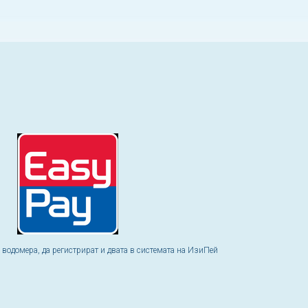
а водомера, да регистрират и двата в системата на ИзиПей