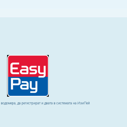
а водомера, да регистрират и двата в системата на ИзиПей