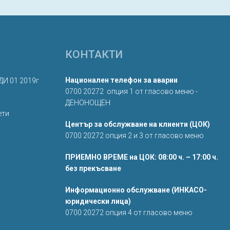
КОНТАКТИ
Национален телефон за аварии
ДИ 01 2019г
0700 20272 опция 1 от гласово меню -
ДЕНОНОЩЕН
ети
Център за обслужване на клиенти (ЦОК)
0700 20272 опция 2 и 3 от гласово меню
ПРИЕМНО ВРЕМЕ на ЦОК: 08:00 ч. – 17:00 ч.
без прекъсване
Информационно обслужване (ИНКАСО-
юридически лица)
0700 20272 опция 4 от гласово меню