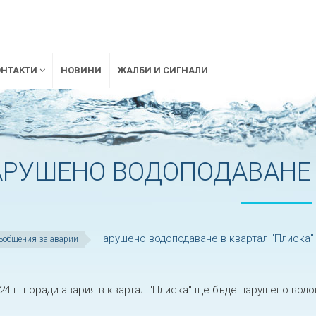
ОНТАКТИ
НОВИНИ
ЖАЛБИ И СИГНАЛИ
РУШЕНО ВОДОПОДАВАНЕ В
Нарушено водоподаване в квартал "Плиска"
ъобщения за аварии
024 г. поради авария в квартал "Плиска" ще бъде нарушено вод