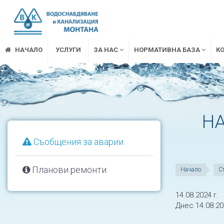
НАЧАЛО
УСЛУГИ
ЗА НАС
НОРМАТИВНА БАЗА
К
НА
Съобщения за аварии
Планови ремонти
Начало
С
14.08.2024 г.
Днес 14.08.2