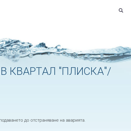
 КВАРТАЛ "ПЛИСКА"/
оподаването до отстраняване на аварията.