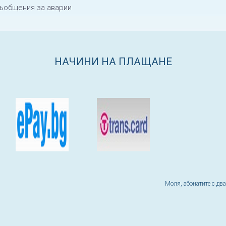
ъобщения за аварии
НАЧИНИ НА ПЛАЩАНЕ
Моля, абонатите с дв