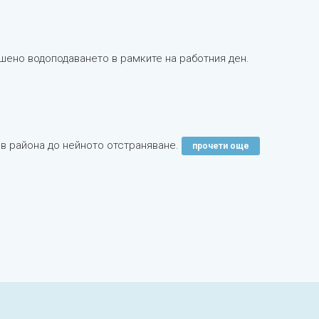
ушено водоподаването в рамките на работния ден.
 в района до нейното отстраняване.
прочети още