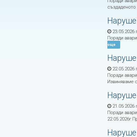
Поради авари
създаденото
Наруше
23.05.2026 г
Поради авари
още
Наруше
22.05.2026 г
Поради авари
Извиняваме с
Наруше
21.05.2026 г
Поради авари
22.05.2026г.
Наруше