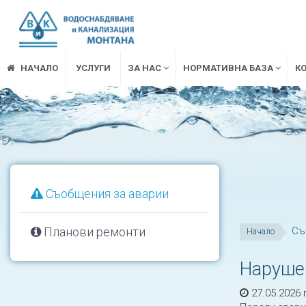
НАЧАЛО
УСЛУГИ
ЗА НАС
НОРМАТИВНА БАЗА
К
Съобщения за аварии
Планови ремонти
Съ
Начало
Нарушен
27.05.2026 г