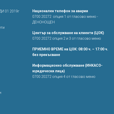
Национален телефон за аварии
ДИ 01 2019г
0700 20272 опция 1 от гласово меню -
ДЕНОНОЩЕН
ети
Център за обслужване на клиенти (ЦОК)
0700 20272 опция 2 и 3 от гласово меню
ПРИЕМНО ВРЕМЕ на ЦОК: 08:00 ч. – 17:00 ч.
без прекъсване
Информационно обслужване (ИНКАСО-
юридически лица)
0700 20272 опция 4 от гласово меню
и