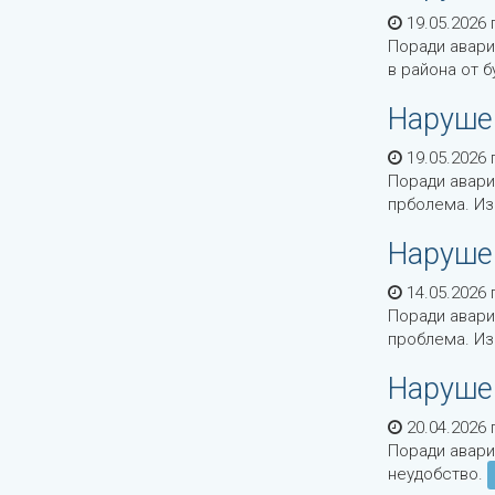
19.05.2026 г
Поради авари
в района от 
Нарушен
19.05.2026 г
Поради авари
прболема. Из
Наруше
14.05.2026 г
Поради авари
проблема. Из
Наруше
20.04.2026 г
Поради авари
неудобство.