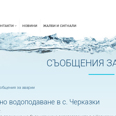
ОНТАКТИ
НОВИНИ
ЖАЛБИ И СИГНАЛИ
СЪОБЩЕНИЯ ЗА
общения за аварии
о водоподаване в с. Черказки
.