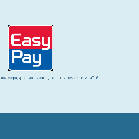
а водомера, да регистрират и двата в системата на ИзиПей