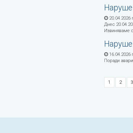
Наруше
20.04.2026 г
Днес 20.04.2
Извиняваме с
Наруше
16.04.2026 г
Поради авари
1
2
3