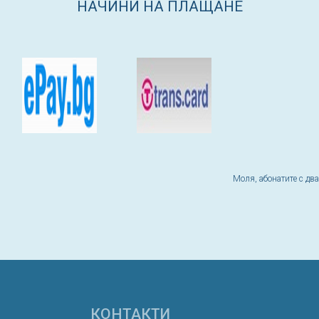
НАЧИНИ НА ПЛАЩАНЕ
Моля, абонатите с дв
КОНТАКТИ