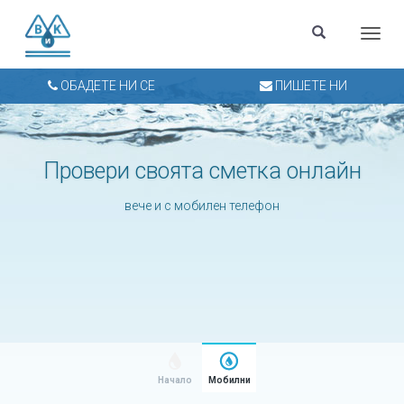
Menu
ОБАДЕТЕ НИ СЕ
ПИШЕТЕ НИ
Провери своята сметка онлайн
вече и с мобилен телефон
Начало
Мобилни