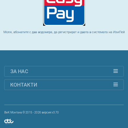
Моля, абонатите с два водомера, да регистрират и двата в системата на ИзиПей
ЗА НАС
КОНТАКТИ
ВиК Монтана © 2015 - 2026 версия:v3.70