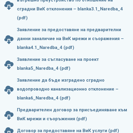
вътрешно преустройство по отношение на
сградни ВиК отклонения – blanka3.1_Naredba_4
(pdf)
Заявление за предоставяне на предварителни
данни заналичие на ВиК мрежи и съоражения –
blanka4.1_Naredba_4 (pdf)
Заявление за съгласуване на проект
blanka5_Naredba_4 (pdf)
Заявление да бъде изградено сградно
водопроводно канализационно отклонение –
blanka6_Naredba_4 (pdf)
Предварителен договор за присъединяване към
ВиК мрежи и съоръжения (pdf)
Договор за предоставяне на ВиК услуги (pdf)