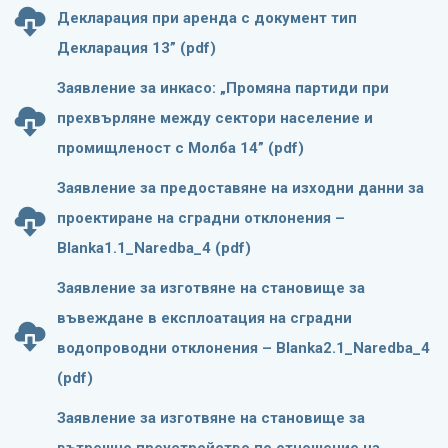
Декларация при аренда с документ тип
Декларация 13” (pdf)
Заявление за инкасо: „Промяна партиди при
прехвърляне между сектори население и
промищленост с Молба 14” (pdf)
Заявление за предоставяне на изходни данни за
проектиране на сградни отклонения –
Blanka1.1_Naredba_4 (pdf)
Заявление за изготвяне на становище за
въвеждане в експлоатация на сградни
водопроводни отклонения – Blanka2.1_Naredba_4
(pdf)
Заявление за изготвяне на становище за