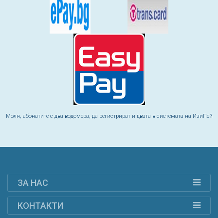
Моля, абонатите с два водомера, да регистрират и двата в системата на ИзиПей
ЗА НАС
КОНТАКТИ