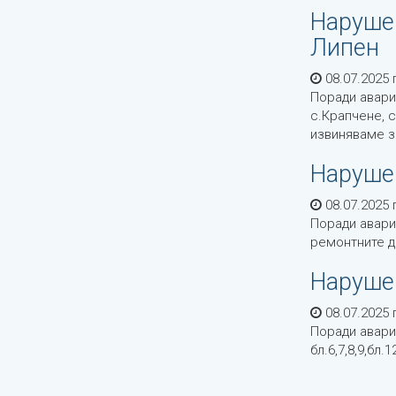
Нарушен
Липен
08.07.2025 г
Поради авари
с.Крапчене, 
извиняваме з
Нарушен
08.07.2025 г
Поради авари
ремонтните д
Нарушен
08.07.2025 г
Поради авари
бл.6,7,8,9,бл