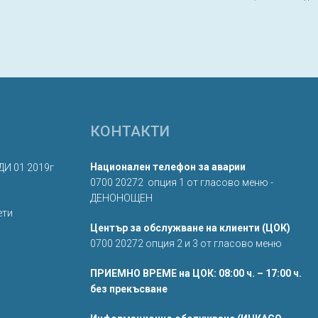
КОНТАКТИ
Национален телефон за аварии
ДИ 01 2019г
0700 20272 опция 1 от гласово меню -
ДЕНОНОЩЕН
ети
Център за обслужване на клиенти (ЦОК)
0700 20272 опция 2 и 3 от гласово меню
ПРИЕМНО ВРЕМЕ на ЦОК: 08:00 ч. – 17:00 ч.
без прекъсване