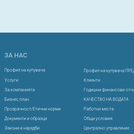
ЗА НАС
Профил на купувача
Профил на купувача ПРЕ
Услуги
Клиенти
За компанията
Годишни финансови отч
Бизнес план
КАЧЕСТВО НА ВОДАТА
Прозрачност/Етични норми
Работни места
Документи и образци
Общи условия
Закони и наредби
Централно управление