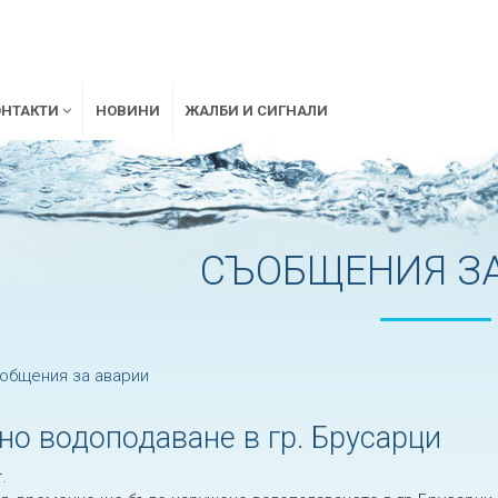
ОНТАКТИ
НОВИНИ
ЖАЛБИ И СИГНАЛИ
СЪОБЩЕНИЯ ЗА
общения за аварии
о водоподаване в гр. Брусарци
.