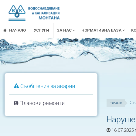
НАЧАЛО
УСЛУГИ
ЗА НАС
НОРМАТИВНА БАЗА
К
Съобщения за аварии
Планови ремонти
Съ
Начало
Нарушен
16.07.2025 г