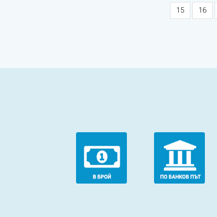
15
16