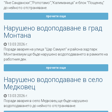
"Яне Сандански","Ропотамо","Калиманица" и блок "Пощенец"
до нейното отстраняване.
прочети още
Нарушено водоподаване в град
Монтана
13.03.2026 г.
Поради авария на улица "Цар Самуил" и района зад парк
Монтанезиум ще бъде нарушено водоподаването в рамките на
работния ден.
прочети още
Нарушено водоподаване в село
Медковец
13.03.2026 г.
Поради авария в село Медковец ще бъде нарушено
водоподаването до нейното отстраняване.