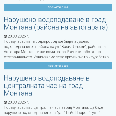
прочети още
Нарушено водоподаване в град
Монтана (района на автогарата)
20.03.2026 г.
Поради авария на водопровод, ще бъде нарушено
водоподаването в района на ул. "Васил Левски", района на
Автогара Монтана и женския пазар Екипите работят по
отстраняването. Извиняваме се за причиненото неудобство!
прочети още
Нарушено водоподаване в
централната час на град
Монтана
20.03.2026 г.
Поради авария в централна час на град Монтана, ще бъде
нарушено водоподаването на бул. " Пейо Яворов ", ул. "