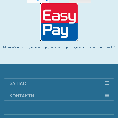
Моля, абонатите с два водомера, да регистрират и двата в системата на ИзиПей
ЗА НАС
КОНТАКТИ