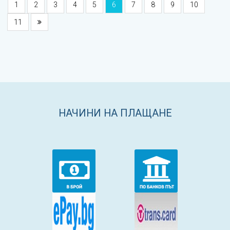
1
2
3
4
5
6
7
8
9
10
11
НАЧИНИ НА ПЛАЩАНЕ